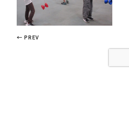
← PREV