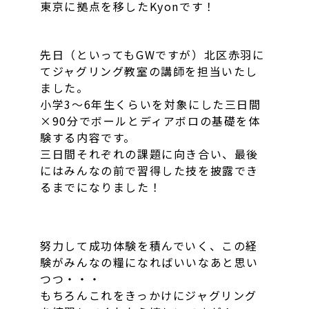
東京に拠点を移したKyonです！
先日（といってもGWですが）北区赤羽に
てジャグリング教室の講師を担当いたし
ました。
小学3～6年生くらいを対象にした三日間
×90分でボールとディアボロの基礎を体
験する内容です。
三日間それぞれの課題に向き合い、最後
にはみんなの前で習得した技を披露でき
るまでになりました！
努力して成功体験を積んでいく、この経
験がみんなの糧になればいいなあと思い
つつ・・・
もちろんこれをきっかけにジャグリング