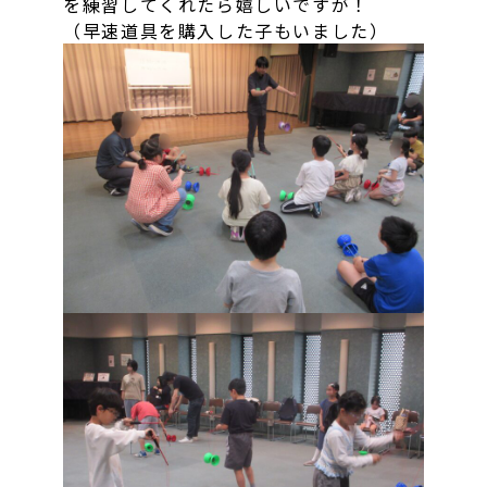
を練習してくれたら嬉しいですが！
（早速道具を購入した子もいました）